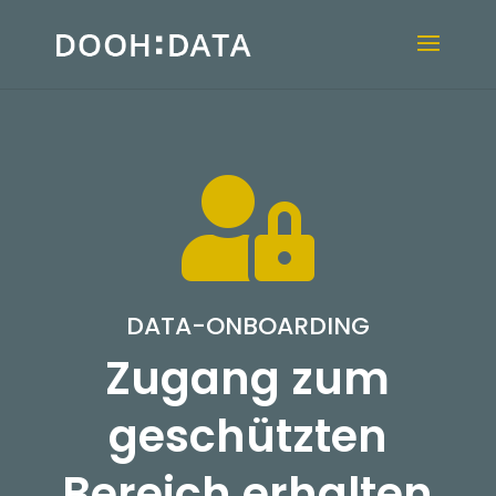

DATA-ONBOARDING
Zugang zum
geschützten
Bereich erhalten