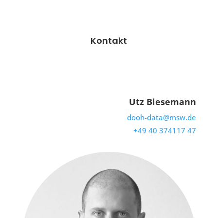
Kontakt
Utz Biesemann
dooh-data@msw.de
+49 40 374117 47